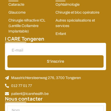
Cataracte
Ophtalmologie
Glaucome
Chirurgie et bloc opératoire
Chirurgie réfractive ICL
Autres spécialisations et
(Lentille Collamère
services
Implantable)
Enfant
I CARE Tongeren
S'inscrire
Alternative:
Maastrichtersteenweg 276, 3700 Tongeren
012 77 01 77
patient@icarehealth.be
Nous contacter