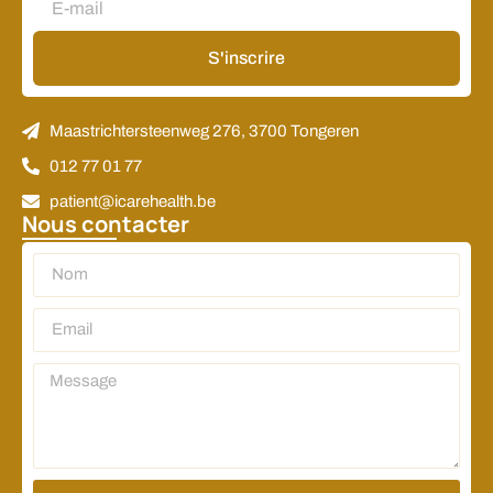
S'inscrire
Alternative:
Maastrichtersteenweg 276, 3700 Tongeren
012 77 01 77
patient@icarehealth.be
Nous contacter